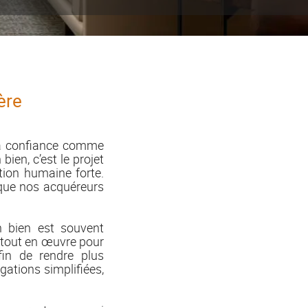
ère
 la confiance comme
ien, c’est le projet
tion humaine forte.
 que nos acquéreurs
n bien est souvent
 tout en œuvre pour
fin de rendre plus
gations simplifiées,