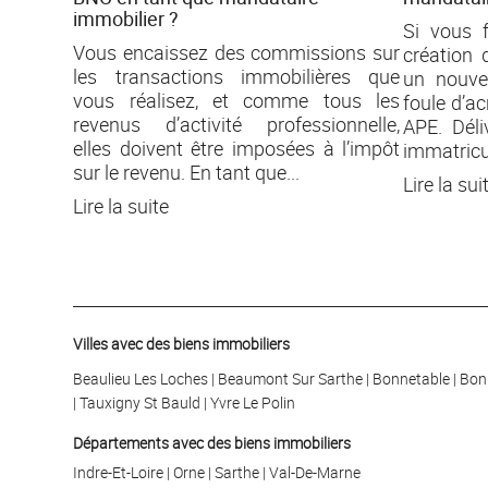
immobilier ?
Si vous 
Vous encaissez des commissions sur
création 
les transactions immobilières que
un nouve
vous réalisez, et comme tous les
foule d’a
revenus d’activité professionnelle,
APE. Déli
elles doivent être imposées à l’impôt
immatricula
sur le revenu. En tant que...
Lire la sui
Lire la suite
Villes avec des biens immobiliers
Beaulieu Les Loches
Beaumont Sur Sarthe
Bonnetable
Bon
Tauxigny St Bauld
Yvre Le Polin
Départements avec des biens immobiliers
Indre-Et-Loire
Orne
Sarthe
Val-De-Marne