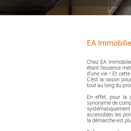
EA Immobilier
Chez EA Immobilier
étant l’essence mêm
d’une vie ! Et cet
C’est la raison po
tout au long du pro
En effet, pour la
synonyme de comple
systématiquement 
accessibles les pot
la démarche est plu