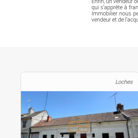
Enfin, un vendeur o
qui s’apprête à fra
Immobilier nous pe
vendeur et de l’acqu
Loches