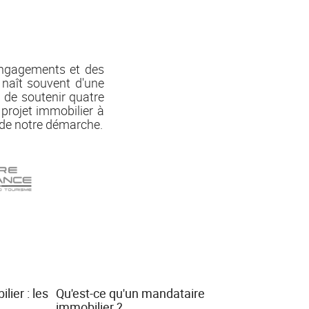
 engagements et des
 naît souvent d'une
i de soutenir quatre
 projet immobilier à
é de notre démarche.
ier : les
Qu'est-ce qu'un mandataire
immobilier ?