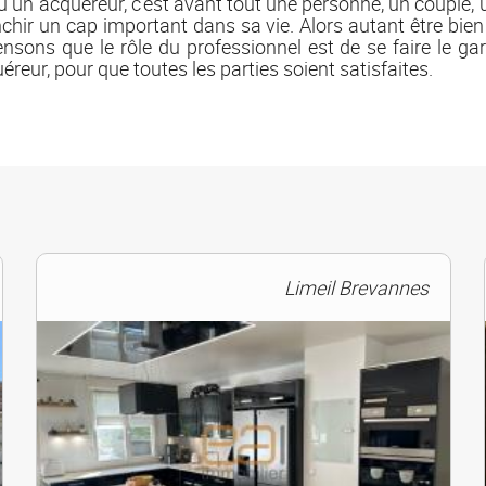
u un acquéreur, c’est avant tout une personne, un couple,
nchir un cap important dans sa vie. Alors autant être bien
nsons que le rôle du professionnel est de se faire le gar
éreur, pour que toutes les parties soient satisfaites.
Limeil Brevannes