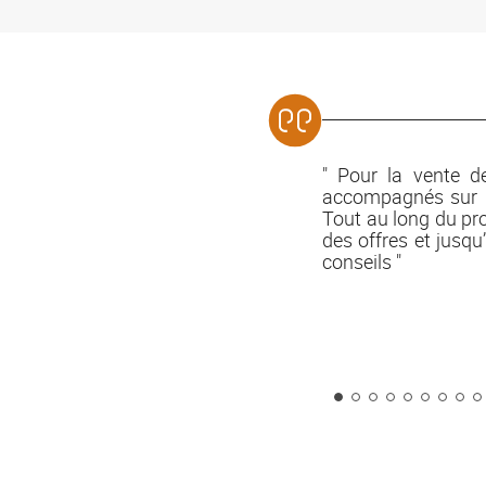
" Pour la vente d
accompagnés sur l’
Tout au long du pro
des offres et jusqu
conseils "