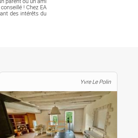
 un parent ou un ami
 conseillé ! Chez EA
ant des intérêts du
Yvre Le Polin