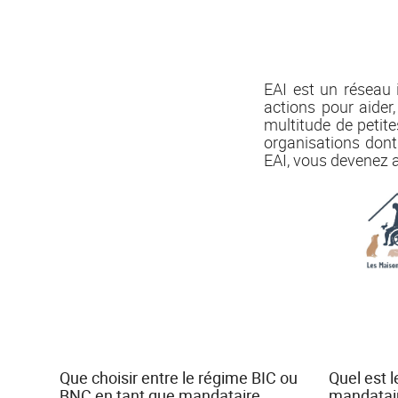
EAI est un réseau 
actions pour aider
multitude de petite
organisations dont 
EAI, vous devenez a
Que choisir entre le régime BIC ou
Quel est 
BNC en tant que mandataire
mandatair