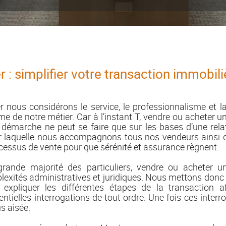
 : simplifier votre transaction immobili
 nous considérons le service, le professionnalisme et
e de notre métier. Car à l’instant T, vendre ou acheter un b
te démarche ne peut se faire que sur les bases d’une rela
ur laquelle nous accompagnons tous nos vendeurs ainsi
cessus de vente pour que sérénité et assurance règnent.
 grande majorité des particuliers, vendre ou acheter u
xités administratives et juridiques. Nous mettons donc
expliquer les différentes étapes de la transaction a
entielles interrogations de tout ordre. Une fois ces interro
s aisée.